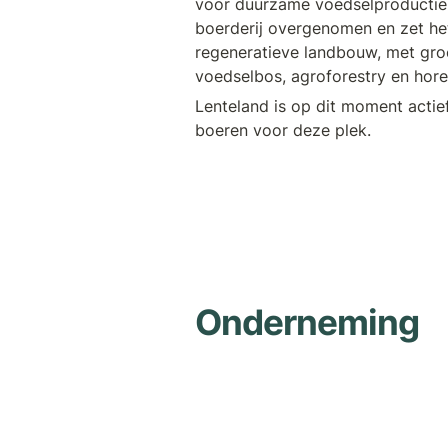
voor duurzame voedselproductie.
boerderij overgenomen en zet het
regeneratieve landbouw, met groen
voedselbos, agroforestry en hore
Lenteland is op dit moment actief
boeren voor deze plek.
Onderneming