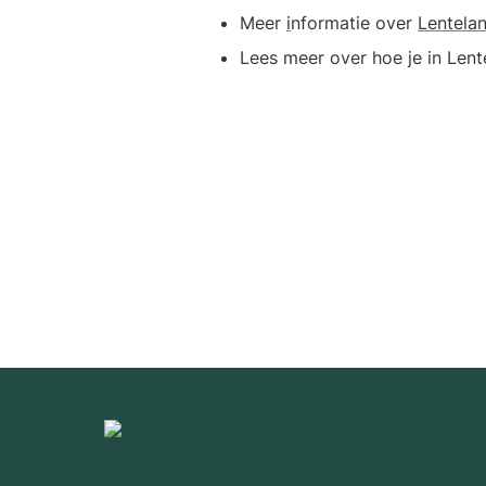
Meer 
i
nformatie over 
Lentela
Lees meer over hoe je in Lent