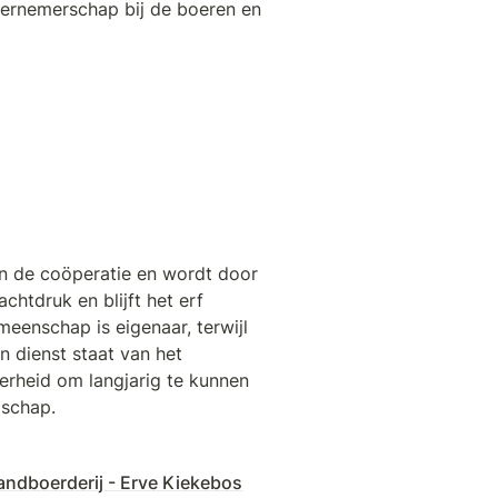
dernemerschap bij de boeren en 
 de coöperatie en wordt door 
htdruk en blijft het erf 
enschap is eigenaar, terwijl 
n dienst staat van het 
erheid om langjarig te kunnen 
dschap.
andboerderij - Erve Kiekebos