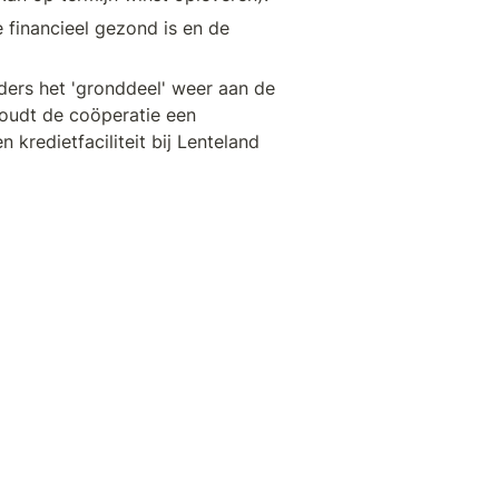
financieel gezond is en de 
ers het 'gronddeel' weer aan de 
oudt de coöperatie een 
n kredietfaciliteit bij Lenteland 