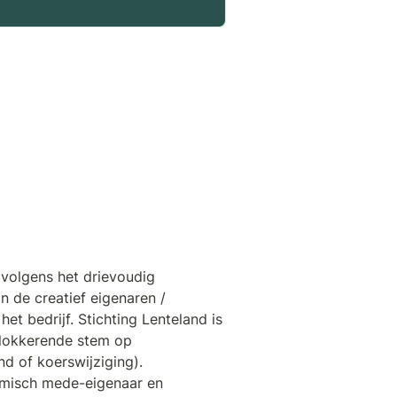
volgens het drievoudig 
 de creatief eigenaren / 
t bedrijf. Stichting Lenteland is 
lokkerende stem op 
 of koerswijziging). 
misch mede-eigenaar en 