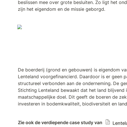
beslissen mee over grote besluiten. Zo ligt het on
zijn het eigendom en de missie geborgd.
De boerderij (grond en gebouwen) is eigendom van
Lenteland voorgefinancierd. Daardoor is er geen pac
structureel verbonden aan de onderneming. De geme
Stichting Lenteland bewaakt dat het land blijvend i
maatschappelijke doel. Dit geeft de boeren de zek
investeren in bodemkwaliteit, biodiversiteit en lan
Zie ook de verdiepende case study van 
Lentel