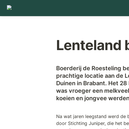
Lenteland b
Boerderij de Roesteling be
prachtige locatie aan de 
Duinen in Brabant. Het 28 
was vroeger een melkveeh
koeien en jongvee werde
Na wat jaren leegstand werd de 
door Stichting Juniper, die het b