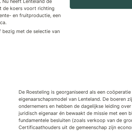
 Nu heeft Lenteland de 
 de koers voort richting 
te- en fruitproductie, een 
ca.
 bezig met de selectie van 
De Roesteling is georganiseerd als een coöperatie 
eigenaarschapsmodel van Lenteland. De boeren zijn
ondernemers en hebben de dagelijkse leiding over he
juridisch eigenaar én bewaakt de missie met een b
fundamentele besluiten (zoals verkoop van de grond
Certificaathouders uit de gemeenschap zijn econo