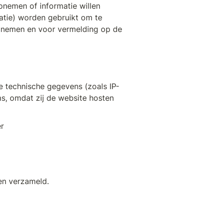
pnemen of informatie willen 
atie) worden gebruikt om te 
 nemen en voor vermelding op de 
e technische gegevens (zoals IP-
, omdat zij de website hosten 
r 
en verzameld.