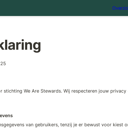
Overzic
klaring
025
 stichting We Are Stewards. Wij respecteren jouw privacy 
gevens
sgegevens van gebruikers, tenzij je er bewust voor kiest om