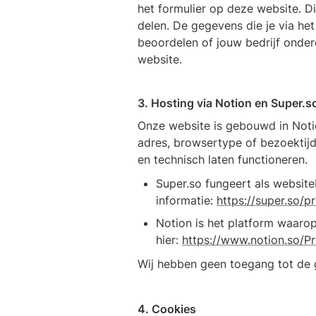
het formulier op deze website. Di
delen. De gegevens die je via het
beoordelen of jouw bedrijf onder
website.
3. Hosting via Notion en Super.s
Onze website is gebouwd in Notio
adres, browsertype of bezoektij
en technisch laten functioneren.
Super.so fungeert als websit
informatie: 
https://super.so/p
Notion is het platform waarop
hier: 
https://www.notion.so/
Wij hebben geen toegang tot de 
4. Cookies