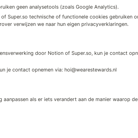
ruiken geen analysetools (zoals Google Analytics).
n of Super.so technische of functionele cookies gebruiken o
rover verwijzen we naar hun eigen privacyverklaringen.
ensverwerking door Notion of Super.so, kun je contact opne
un je contact opnemen via: hoi@wearestewards.nl
g aanpassen als er iets verandert aan de manier waarop de