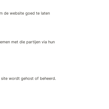
m de website goed te laten 
men met die partijen via hun 
 site wordt gehost of beheerd.